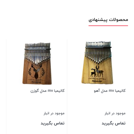
محصولات پیشنهادی
ویلن
موج
تم
کالیمبا mv مدل آهو
کالیمبا mv مدل گوزن
بست
موجود در انبار
موجود در انبار
تماس بگیرید
تماس بگیرید