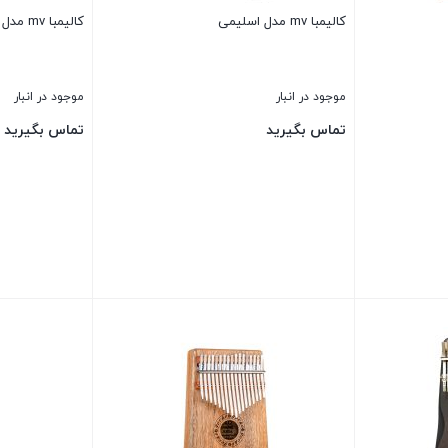
کالیمبا mv مدل اسلیمی
کالیمبا mv مدل تذهیب
موجود در انبار
موجود در انبار
تماس بگیرید
تماس بگیرید
بستن
بستن