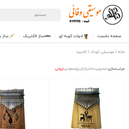
صفحه نخست
ادوات کوبه ای
ساز الکتریک
ساز ب
خانه
/
موسیقی کودک
/ کالیمبا
مرتب‌سازی:
محبوبیت
امتیاز
تاریخ
صعودی
نزولی