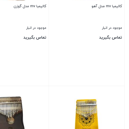
کالیمبا mv مدل آهو
کالیمبا mv مدل گوزن
موجود در انبار
موجود در انبار
تماس بگیرید
تماس بگیرید
بستن
بستن