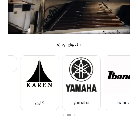
برندهای ویژه
لوکتو
yamaha
کارن