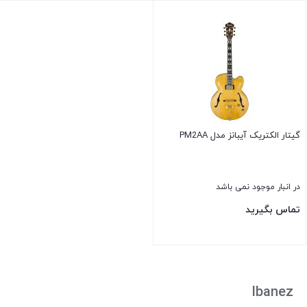
بستن
بستن
گیتار الکتریک آیبانز مدل PM2AA
در انبار موجود نمی باشد
تماس بگیرید
بستن
Ibanez